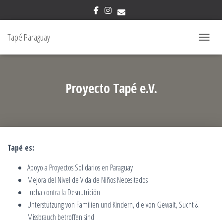
Tapé Paraguay
CAMBIAR
Proyecto Tapé e.V.
Tapé es:
Apoyo a Proyectos Solidarios en Paraguay
Mejora del Nivel de Vida de Niños Necesitados
Lucha contra la Desnutrición
Unterstützung von Familien und Kindern, die von Gewalt, Sucht &
Missbrauch betroffen sind