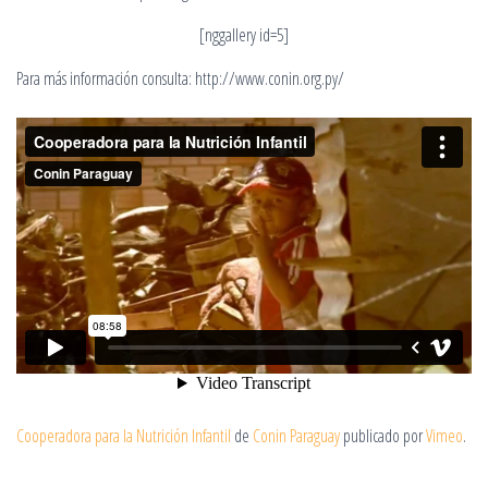
[nggallery id=5]
Para más información consulta: http://www.conin.org.py/
Cooperadora para la Nutrición Infantil
de
Conin Paraguay
publicado por
Vimeo
.