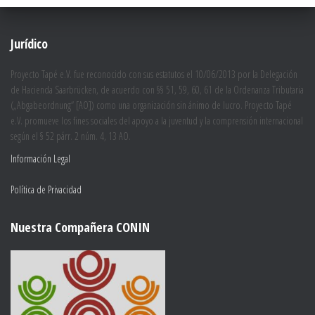
Jurídico
Proyecto Tapé e.V. fue reconocido con sus estatutos el 10/06/2013 por la Delegación
de Hacienda Saarbrücken, de acuerdo con §§ 51, 59, 60, 61 de la Ordenanza Tributaria
(„Abgabeordnung“ [AO]) como una organización sin ánimo de lucro. Proyecto Tapé
e.V. promueve los fines sociales del apoyo a la juventud y la comprensión internacional
según el § 52 párr. 2 núm. 4, 13 AO.
Información Legal
Política de Privacidad
Nuestra Compañera CONIN