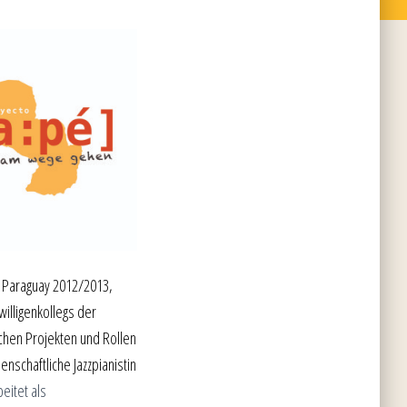
n Paraguay 2012/2013,
illigenkollegs der
ichen Projekten und Rollen
enschaftliche Jazzpianistin
eitet als