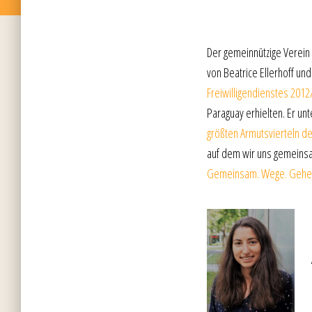
Der gemeinnützige Verein P
von Beatrice Ellerhoff un
Freiwilligendienstes 201
Paraguay erhielten. Er unt
größten Armutsvierteln d
auf dem wir uns gemeinsa
Gemeinsam. Wege. Gehe