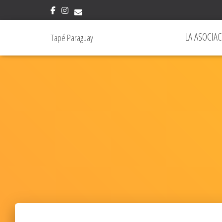
LA ASOCIAC
Tapé Paraguay