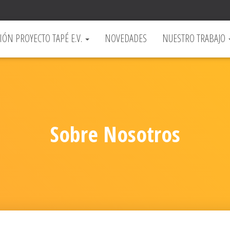
IÓN PROYECTO TAPÉ E.V.
NOVEDADES
NUESTRO TRABAJO
Sobre Nosotros