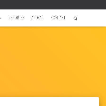
REPORTES
APOYAR
KONTAKT