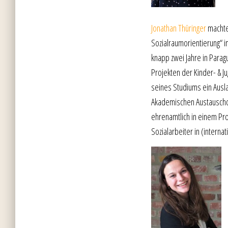
Jonathan Thüringer
machte 
Sozialraumorientierung“ i
knapp zwei Jahre in Parag
Projekten der Kinder- & J
seines Studiums ein Ausla
Akademischen Austauschdi
ehrenamtlich in einem Proj
Sozialarbeiter in (interna