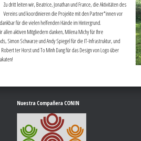
Zu dritt leiten wir, Beatrice, Jonathan und France, die Aktivitäten des
Vereins und koordinieren die Projekte mit den Partner*innen vor
r dankbar für die vielen helfenden Hände im Hintergrund.
allen aktiven Mitgliedern danken, Milena Michy für Ihre
ds, Simon Schwarze und Andy Spiegel für die IT-Infrastruktur, und
 Robert ter Horst und To Minh Dang für das Design von Logo über
lakaten!
Nuestra Compañera CONIN