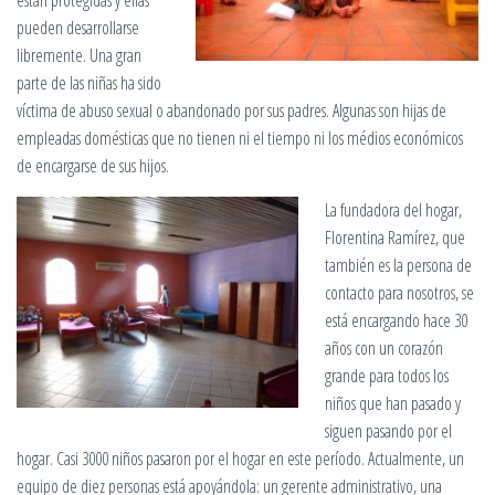
están protegidas y ellas
pueden desarrollarse
libremente. Una gran
parte de las niñas ha sido
víctima de abuso sexual o abandonado por sus padres. Algunas son hijas de
empleadas domésticas que no tienen ni el tiempo ni los médios económicos
de encargarse de sus hijos.
La fundadora del hogar,
Florentina Ramírez, que
también es la persona de
contacto para nosotros, se
está encargando hace 30
años con un corazón
grande para todos los
niños que han pasado y
siguen pasando por el
hogar. Casi 3000 niños pasaron por el hogar en este período. Actualmente, un
equipo de diez personas está apoyándola: un gerente administrativo, una